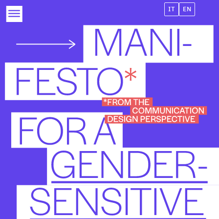
IT
EN